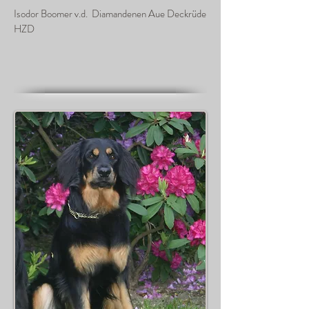
Isodor Boomer v.d. Diamandenen Aue Deckrüde
HZD