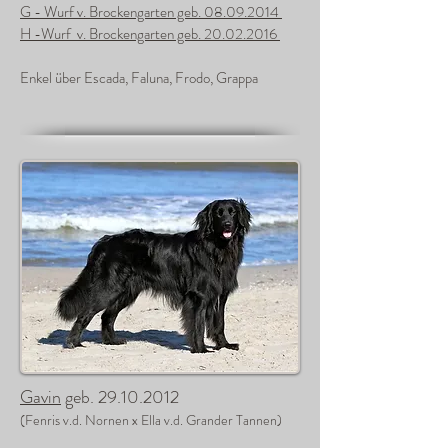
G - Wurf v. Brockengarten geb. 08.09.2014
H -Wurf v. Brockengarten geb. 20.02.2016
Enkel über Escada, Faluna, Frodo, Grappa
Gavin
geb.
29.10.2012
(Fenris v.d. Nornen x Ella v.d. Grander Tannen)