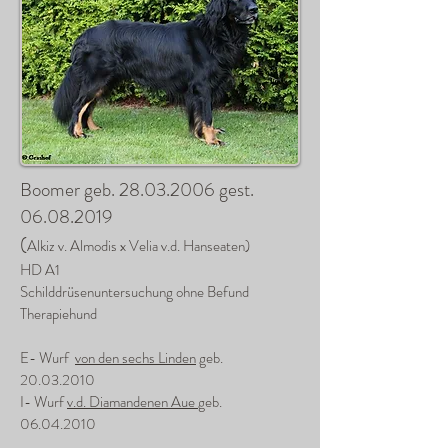
Boomer geb.
28.03.2006
gest.
06.08.2019
(
Alkiz v. Almodis x Velia v.d. Hanseaten)
HD A1
Schilddrüsenuntersuchung ohne Befund
Therapiehund
E- Wurf
von den sechs Linden
geb.
20.03.2010
I- Wurf
v.d. Diamandenen Aue
geb.
06.04.2010