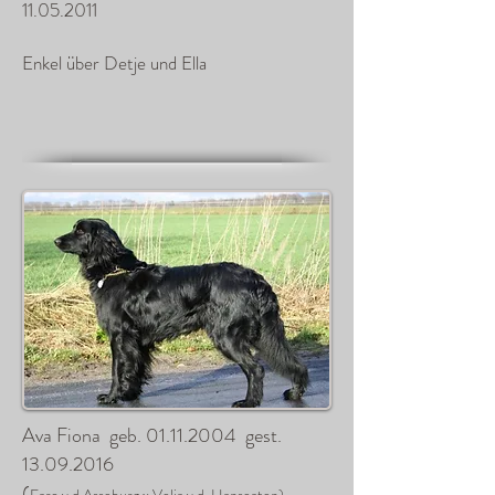
11.05.2011
Enkel über Detje und Ella
Ava Fiona geb.
01.11.2004
gest.
13.09.2016
(