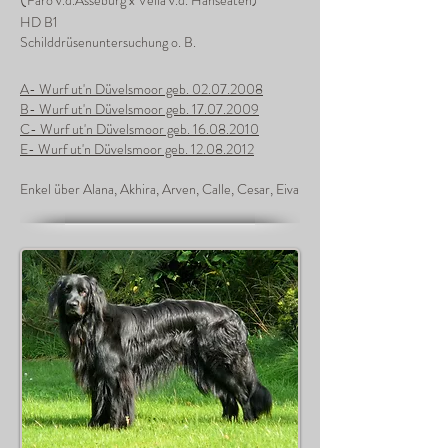
Faro v.d.Asseburg x Velia v.d. Hanseaten)
HD B1
Schilddrüsenuntersuchung o. B.
A- Wurf ut'n Düvelsmoor geb. 02.07.2008
B- Wurf ut'n Düvelsmoor geb. 17.07.2009
C- Wurf ut'n Düvelsmoor geb. 16.08.2010
E- Wurf ut'n Düvelsmoor geb. 12.08.2012
Enkel über Alana, Akhira, Arven, Calle, Cesar, Eiva