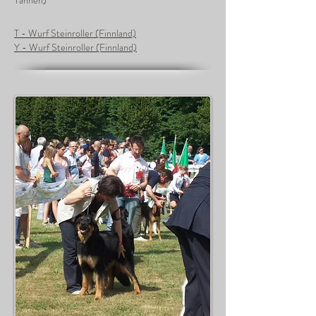
Tannen)
T - Wurf Steinroller (Finnland)
Y - Wurf Steinroller (Finnland)