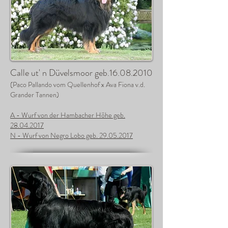
Calle ut' n Düvelsmoor geb.16.08.2010
(Paco Pallando vom Quellenhof x Ava Fiona v.d.
Grander Tannen)
A - Wurf von der Hambacher Höhe geb.
28.04.2017
N - Wurf von Negro Lobo geb. 29.05.2017