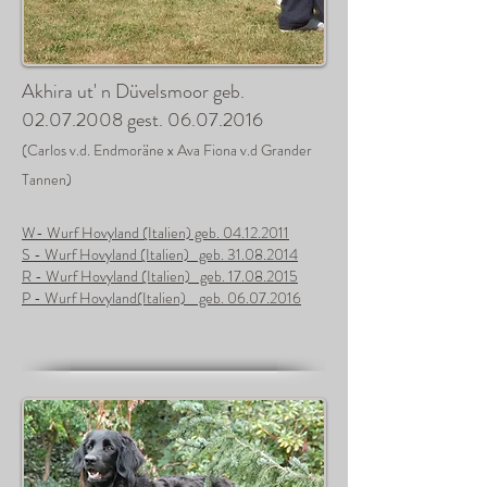
Akhira ut' n Düvelsmoor geb.
02.07.2008
gest.
06.07.2016
(Carlos v.d. Endmoräne x Ava Fiona v.d Grander
Tannen)
W- Wurf Hovyland (Italien) geb. 04.12.2011
S - Wurf Hovyland (Italien) geb.
31.08.2014
R - Wurf Hovyland (Italien) geb.
17.08.2015
P - Wurf Hovyland(Italien) geb.
06.07.2016