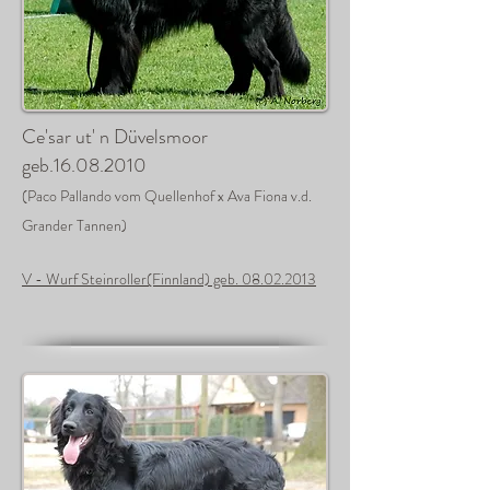
Ce'sar ut' n Düvelsmoor
geb.16.08.2010
(Paco Pallando vom Quellenhof x Ava Fiona v.d.
Grander Tannen)
V - Wurf Steinroller(Finnland) geb. 08.02.2013