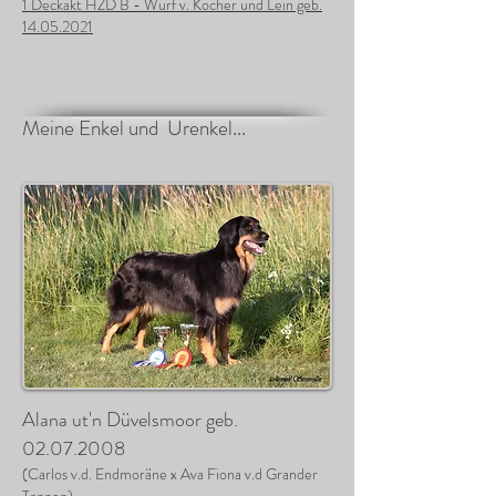
1 Deckakt HZD B - Wurf v. Kocher und Lein geb.
14.05.2021
Meine Enkel und Urenkel...
Alana ut'n Düvelsmoor geb.
02.07.2008
(Carlos v.d. Endmoräne x Ava Fiona v.d Grander