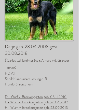
Detje geb.
28.04.2008
gest.
30.08.2018
(
Carlos v.d. Endmoräne x Aimara v.d. Grander
Tannen)
HD A1
Schildrüsenuntersuchung o. B.
Hundeführerschein
D - Wurf v. Brockengarten geb. 05.11.2010
E - Wurf v. Brockengarten geb. 26.04.2012
F - Wurf v. Brockengarten geb. 23.09.2013