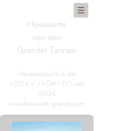
Hovawarte
von den
Grander Tannen
Hovawartzucht in der
HZD e.V. / VDH / FCI seit
2004
www.hovawart-grande.com