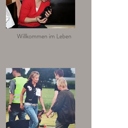
Willkommen im Leben
Ich bin ein Textabschnitt. Klicke
hier, um den Text zu bearbeiten.