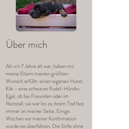
Über
mich
Schon von Kindesbeinen an haben mich Hunde
und Pferde fasziniert!
Als ich 7 Jahre alt war, haben mir
meine Eltern meinen größten
Wunsch erfüllt: einen eigenen Hund.
Kiki - eine schwarze Pudel-Hündin.
Egal, ob bei Freunden oder im
Reitstall, sie war bis zu ihrem Tod fast
immer an meiner Seite. Einige
Wochen vor meiner Konfirmation
wurde sie überfahren. Die Stille ohne