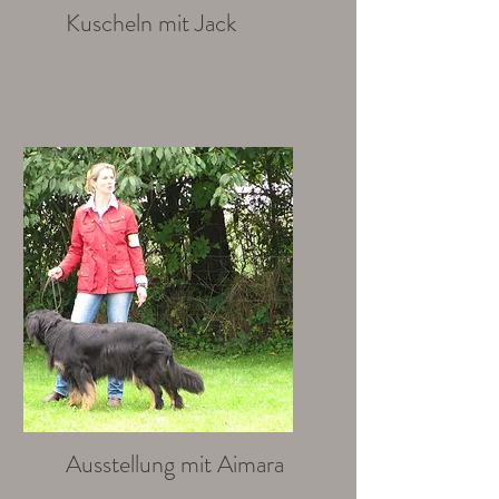
Kuscheln mit Jack
Ich bin ein Textabschnitt. Klicke
hier, um den Text zu bearbeiten.
Ausstellung mit Aimara