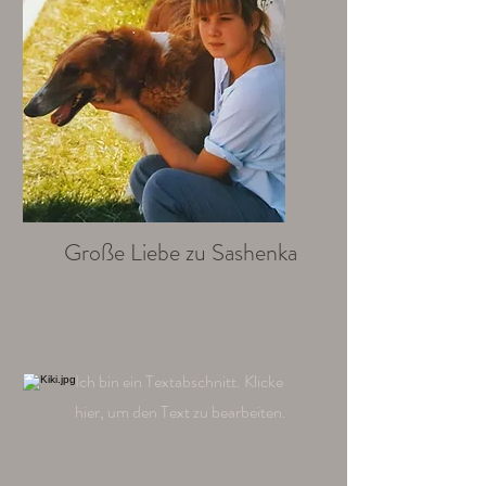
Große Liebe zu Sashenka
Ich bin ein Textabschnitt. Klicke
hier, um den Text zu bearbeiten.