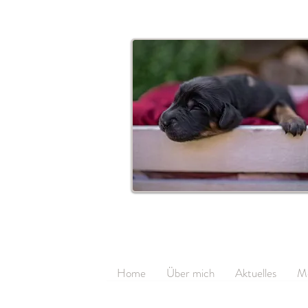
Home
Über mich
Aktuelles
M