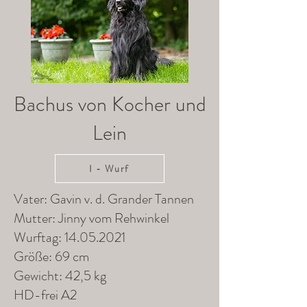
Bachus von Kocher und
Lein
I - Wurf
Vater: Gavin v. d. Grander Tannen
Mutter: Jinny vom Rehwinkel
Wurftag:
14.05.2021
Größe: 69 cm
Gewicht: 42,5 kg
HD-frei A2